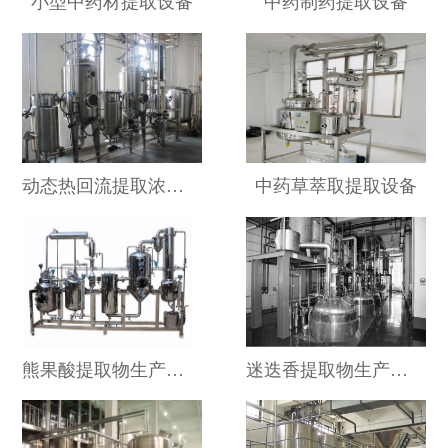
小型中药材提取设备
中药制药提取设备
动态热回流提取浓缩机组
中药草萃取提取设备
熊果酸提取物生产设备
迷迭香提取物生产设备